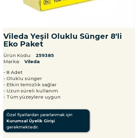
Vileda Yeşil Oluklu Sünger 8'li
Eko Paket
Ürün Kodu:
259385
Marka:
Vileda
- 8 Adet
- Oluklu sünger
- Etkin temizlik sağlar
- Uzun süreli kullanım
- Tüm yüzeylere uygun
Özel fiyatlardan yararlanmak için
Kurumsal Üyelik Girişi
gerekmektedir.