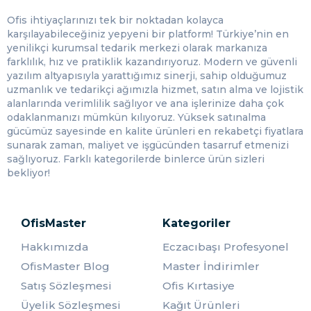
Ofis ihtiyaçlarınızı tek bir noktadan kolayca
karşılayabileceğiniz yepyeni bir platform! Türkiye’nin en
yenilikçi kurumsal tedarik merkezi olarak markanıza
farklılık, hız ve pratiklik kazandırıyoruz. Modern ve güvenli
yazılım altyapısıyla yarattığımız sinerji, sahip olduğumuz
uzmanlık ve tedarikçi ağımızla hizmet, satın alma ve lojistik
alanlarında verimlilik sağlıyor ve ana işlerinize daha çok
odaklanmanızı mümkün kılıyoruz. Yüksek satınalma
gücümüz sayesinde en kalite ürünleri en rekabetçi fiyatlara
sunarak zaman, maliyet ve işgücünden tasarruf etmenizi
sağlıyoruz. Farklı kategorilerde binlerce ürün sizleri
bekliyor!
OfisMaster
Kategoriler
Hakkımızda
Eczacıbaşı Profesyonel
OfisMaster Blog
Master İndirimler
Satış Sözleşmesi
Ofis Kırtasiye
Üyelik Sözleşmesi
Kağıt Ürünleri