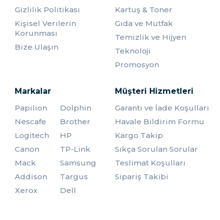
Gizlilik Politikası
Kartuş & Toner
Kişisel Verilerin
Gıda ve Mutfak
Korunması
Temizlik ve Hijyen
Bize Ulaşın
Teknoloji
Promosyon
Markalar
Müşteri Hizmetleri
Papilion
Dolphin
Garanti ve İade Koşulları
Nescafe
Brother
Havale Bildirim Formu
Logitech
HP
Kargo Takip
Canon
TP-Link
Sıkça Sorulan Sorular
Mack
Samsung
Teslimat Koşulları
Addison
Targus
Sipariş Takibi
Xerox
Dell