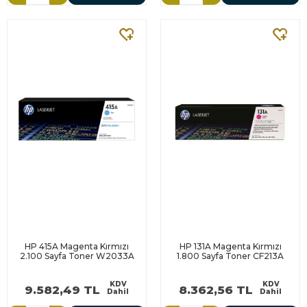
HP 415A Magenta Kırmızı
HP 131A Magenta Kırmızı
2.100 Sayfa Toner W2033A
1.800 Sayfa Toner CF213A
KDV
KDV
9.582,49 TL
8.362,56 TL
Dahil
Dahil