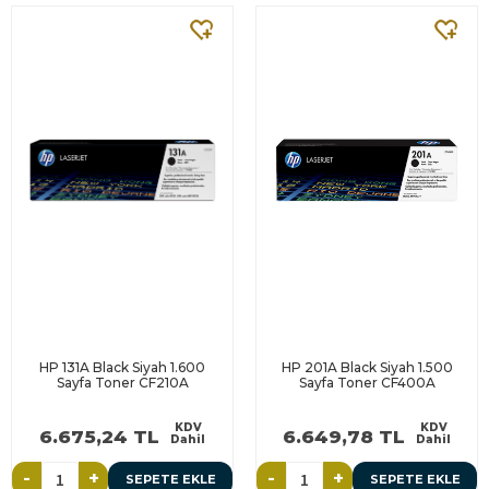
HP 131A Black Siyah 1.600
HP 201A Black Siyah 1.500
Sayfa Toner CF210A
Sayfa Toner CF400A
KDV
KDV
6.675,24 TL
6.649,78 TL
Dahil
Dahil
-
+
-
+
SEPETE EKLE
SEPETE EKLE