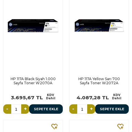
HP 117A Black Siyah 1.000
HP 117A Yellow Sarı 700
Sayfa Toner W2070A
Sayfa Toner W2072A
KDV
KDV
3.695,67 TL
4.087,28 TL
Dahil
Dahil
-
+
-
+
SEPETE EKLE
SEPETE EKLE