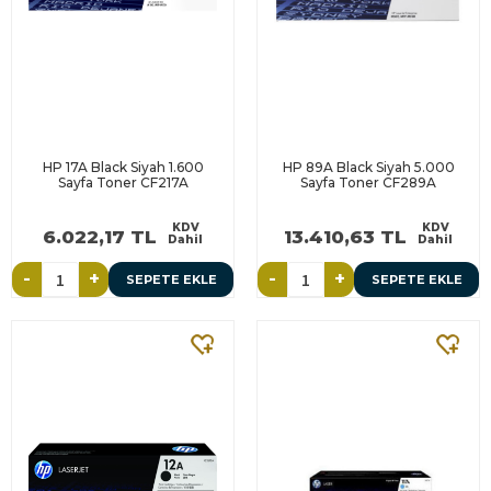
HP 17A Black Siyah 1.600
HP 89A Black Siyah 5.000
Sayfa Toner CF217A
Sayfa Toner CF289A
KDV
KDV
6.022,17 TL
13.410,63 TL
Dahil
Dahil
-
+
-
+
SEPETE EKLE
SEPETE EKLE