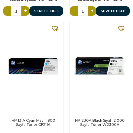
Dahil
Dahil
-
+
-
+
SEPETE EKLE
SEPETE EKLE
HP 131A Cyan Mavi 1.800
HP 230A Black Siyah 2.000
Sayfa Toner CF211A
Sayfa Toner W2300A