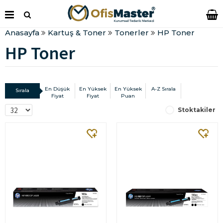
Anasayfa
Kartuş & Toner
Tonerler
HP Toner
HP Toner
En Düşük
En Yüksek
En Yüksek
A-Z Sırala
Sırala
Fiyat
Fiyat
Puan
Stoktakiler