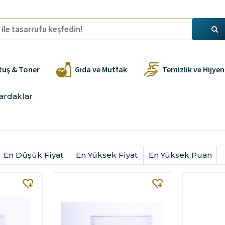
tuş & Toner
Gıda ve Mutfak
Temizlik ve Hijyen
ardaklar
En Düşük Fiyat
En Yüksek Fiyat
En Yüksek Puan