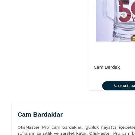
Cam Bardak
TEKLIF A
Cam Bardaklar
OfisMaster Pro cam bardakları, günlük hayatta içecekleri
sofralarınıza şıklık ve zarafet katar. OfisMaster Pro cam ba