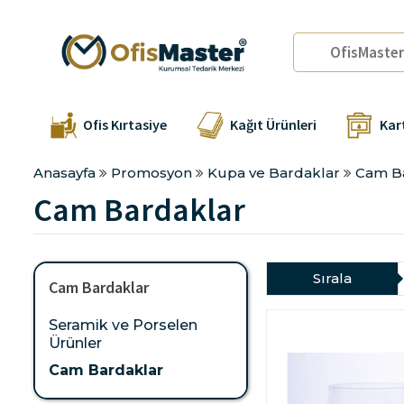
Ofis Kırtasiye
Kağıt Ürünleri
Kar
Anasayfa
Promosyon
Kupa ve Bardaklar
Cam B
Cam Bardaklar
Sırala
Cam Bardaklar
Seramik ve Porselen
Ürünler
Cam Bardaklar