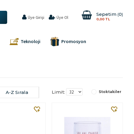
Sepetim
0
Üye Girişi
Üye Ol
0,00 TL
Teknoloji
Promosyon
Limit:
A-Z Sırala
Stoktakiler