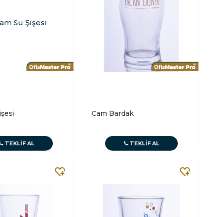
şesi
Cam Bardak
TEKLIF AL
TEKLIF AL