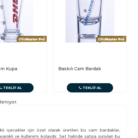
Cam Kupa
Baskılı Cam Bardak
TEKLIF AL
TEKLIF AL
leniyor.
klı içecekler için özel olarak üretilen bu cam bardaklar,
ayanıklı ve kullanımı kolaydır. Set halinde satışa sunulan bu