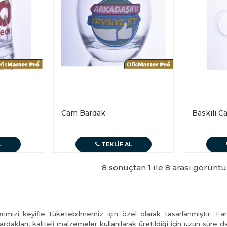
Cam Bardak
Baskılı 
L
TEKLIF AL
8 sonuçtan 1 ile 8 arası görüntü
mizi keyifle tüketebilmemiz için özel olarak tasarlanmıştır. Far
rdakları, kaliteli malzemeler kullanılarak üretildiği için uzun süre d