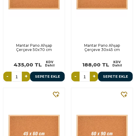
Mantar Pano Ahşap
Mantar Pano Ahşap
Çerçeve 50x70 cm
Çerçeve 30x45 cm
KDV
KDV
435,00 TL
188,00 TL
Dahil
Dahil
-
+
-
+
SEPETE EKLE
SEPETE EKLE