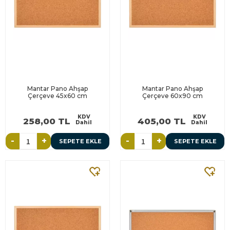
Mantar Pano Ahşap
Mantar Pano Ahşap
Çerçeve 45x60 cm
Çerçeve 60x90 cm
KDV
KDV
258,00 TL
405,00 TL
Dahil
Dahil
-
+
-
+
SEPETE EKLE
SEPETE EKLE