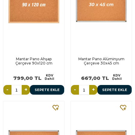
Mantar Pano Ahşap
Mantar Pano Alüminyum
Çerçeve 90x120 cm
Çerçeve 30x45 cm
KDV
KDV
799,00 TL
667,00 TL
Dahil
Dahil
-
+
-
+
SEPETE EKLE
SEPETE EKLE