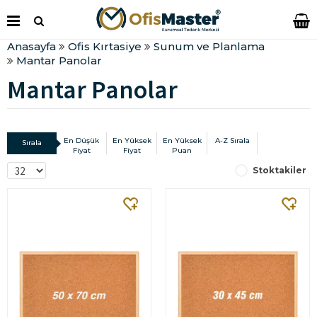
Anasayfa
Ofis Kırtasiye
Sunum ve Planlama
Mantar Panolar
Mantar Panolar
En Düşük
En Yüksek
En Yüksek
A-Z Sırala
Sırala
Fiyat
Fiyat
Puan
Stoktakiler