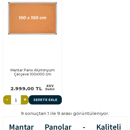
Mantar Pano Alüminyum
Çerçeve 100x100 cm
KDV
2.999,00 TL
Dahil
-
+
SEPETE EKLE
9 sonuçtan 1 ile 9 arası görüntüleniyor.
Mantar Panolar - Kaliteli