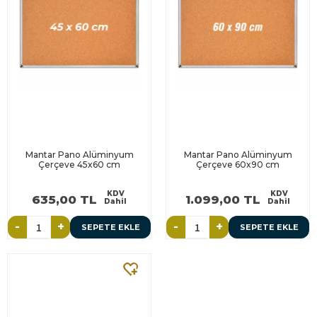
Mantar Pano Alüminyum
Mantar Pano Alüminyum
Çerçeve 45x60 cm
Çerçeve 60x90 cm
KDV
KDV
635,00 TL
1.099,00 TL
Dahil
Dahil
-
+
-
+
SEPETE EKLE
SEPETE EKLE