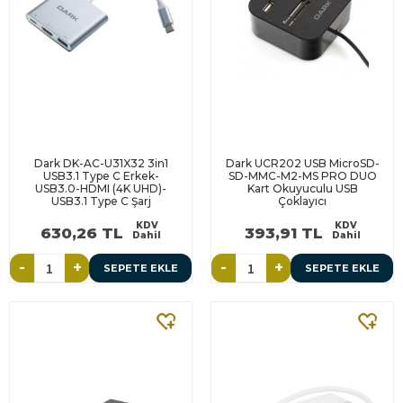
Dark DK-AC-U31X32 3in1
Dark UCR202 USB MicroSD-
USB3.1 Type C Erkek-
SD-MMC-M2-MS PRO DUO
USB3.0-HDMI (4K UHD)-
Kart Okuyuculu USB
USB3.1 Type C Şarj
Çoklayıcı
KDV
KDV
630,26 TL
393,91 TL
Dahil
Dahil
-
+
-
+
SEPETE EKLE
SEPETE EKLE