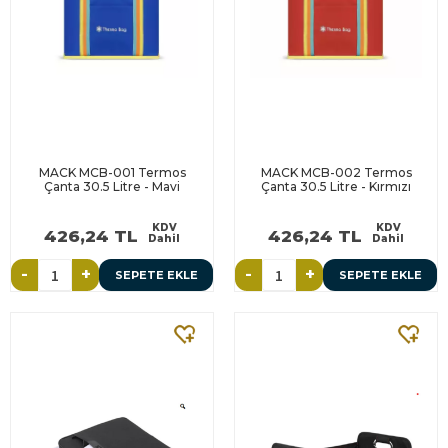
MACK MCB-001 Termos
MACK MCB-002 Termos
Çanta 30.5 Litre - Mavi
Çanta 30.5 Litre - Kırmızı
KDV
KDV
426,24 TL
426,24 TL
Dahil
Dahil
-
+
-
+
SEPETE EKLE
SEPETE EKLE