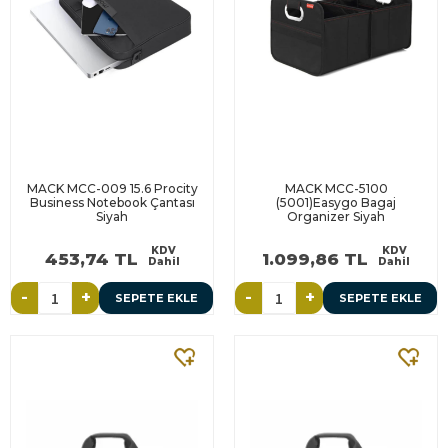
MACK MCC-009 15.6 Procity
MACK MCC-5100
Business Notebook Çantası
(5001)Easygo Bagaj
Siyah
Organizer Siyah
KDV
KDV
453,74 TL
1.099,86 TL
Dahil
Dahil
-
+
-
+
SEPETE EKLE
SEPETE EKLE