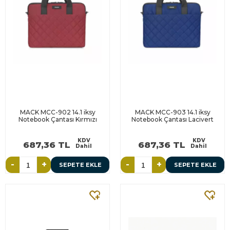
MACK MCC-902 14.1 iksy
MACK MCC-903 14.1 iksy
Notebook Çantası Kırmızı
Notebook Çantası Lacivert
KDV
KDV
687,36 TL
687,36 TL
Dahil
Dahil
-
+
-
+
SEPETE EKLE
SEPETE EKLE