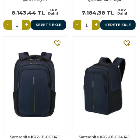
KDV
KDV
8.143,44 TL
7.184,38 TL
Dahil
Dahil
-
+
-
+
SEPETE EKLE
SEPETE EKLE
Samsonite KR2-01-001 14.1
Samsonite KR2-01-004 14.1