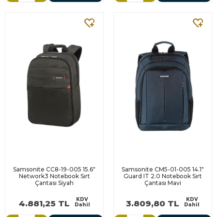
Samsonite CC8-19-005 15.6"
Samsonite CM5-01-005 14.1"
Network3 Notebook Sırt
Guard IT 2.0 Notebook Sırt
Çantası Siyah
Çantası Mavi
KDV
KDV
4.881,25 TL
3.809,80 TL
Dahil
Dahil