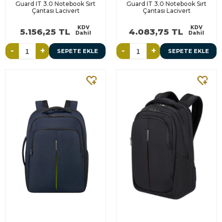
Guard IT 3.0 Notebook Sırt
Guard IT 3.0 Notebook Sırt
Çantası Lacivert
Çantası Lacivert
KDV
KDV
5.156,25 TL
4.083,75 TL
Dahil
Dahil
-
+
-
+
SEPETE EKLE
SEPETE EKLE