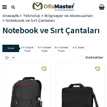
Anasayfa
Teknoloji
Bilgisayar ve Aksesuarları
Notebook ve Sırt Çantaları
Notebook ve Sırt Çantaları
En Düşük
En Yüksek
En Yüksek
A-Z Sırala
Sırala
Fiyat
Fiyat
Puan
Stoktakiler