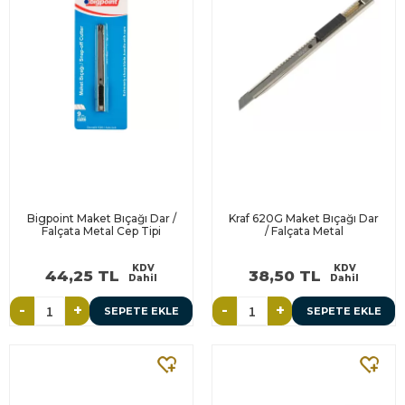
Bigpoint Maket Bıçağı Dar /
Kraf 620G Maket Bıçağı Dar
Falçata Metal Cep Tipi
/ Falçata Metal
KDV
KDV
44,25 TL
38,50 TL
Dahil
Dahil
-
+
-
+
SEPETE EKLE
SEPETE EKLE