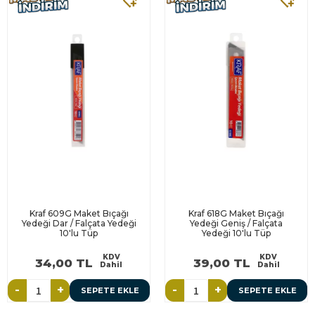
Kraf 609G Maket Bıçağı
Kraf 618G Maket Bıçağı
Yedeği Dar / Falçata Yedeği
Yedeği Geniş / Falçata
10'lu Tüp
Yedeği 10'lu Tüp
KDV
KDV
34,00 TL
39,00 TL
Dahil
Dahil
-
+
-
+
SEPETE EKLE
SEPETE EKLE