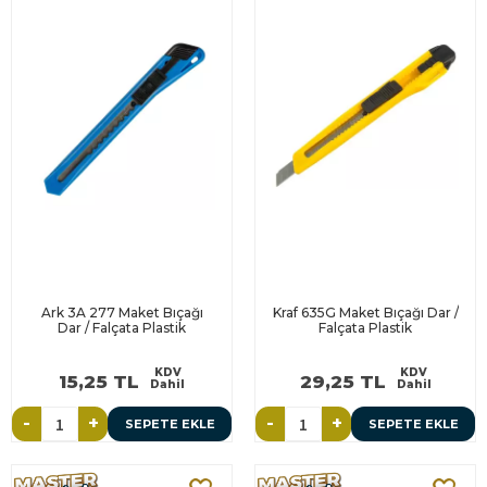
Ark 3A 277 Maket Bıçağı
Kraf 635G Maket Bıçağı Dar /
Dar / Falçata Plastik
Falçata Plastik
KDV
KDV
15,25 TL
29,25 TL
Dahil
Dahil
-
+
-
+
SEPETE EKLE
SEPETE EKLE