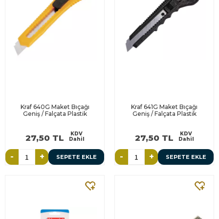
Kraf 640G Maket Bıçağı
Kraf 641G Maket Bıçağı
Geniş / Falçata Plastik
Geniş / Falçata Plastik
KDV
KDV
27,50 TL
27,50 TL
Dahil
Dahil
-
+
-
+
SEPETE EKLE
SEPETE EKLE