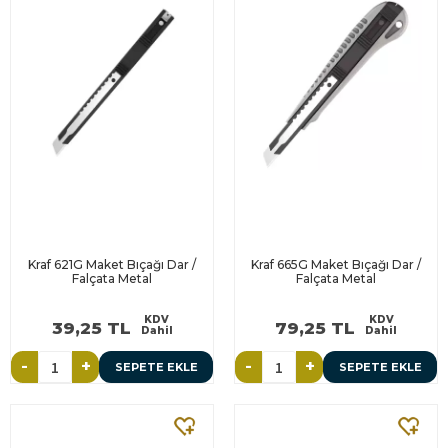
Kraf 621G Maket Bıçağı Dar /
Kraf 665G Maket Bıçağı Dar /
Falçata Metal
Falçata Metal
KDV
KDV
39,25 TL
79,25 TL
Dahil
Dahil
-
+
-
+
SEPETE EKLE
SEPETE EKLE