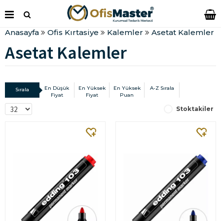
Anasayfa
Ofis Kırtasiye
Kalemler
Asetat Kalemler
Asetat Kalemler
En Düşük
En Yüksek
En Yüksek
A-Z Sırala
Sırala
Fiyat
Fiyat
Puan
Stoktakiler