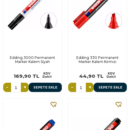
Edding 3000 Permanent
Edding 330 Permanent
Marker Kalem Siyah
Marker Kalem Kırmızı
KDV
KDV
169,90 TL
44,90 TL
Dahil
Dahil
-
+
-
+
SEPETE EKLE
SEPETE EKLE