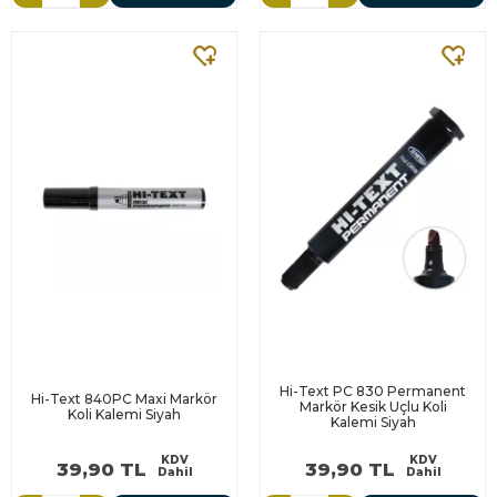
Hi-Text PC 830 Permanent
Hi-Text 840PC Maxi Markör
Markör Kesik Uçlu Koli
Koli Kalemi Siyah
Kalemi Siyah
KDV
KDV
39,90 TL
39,90 TL
Dahil
Dahil