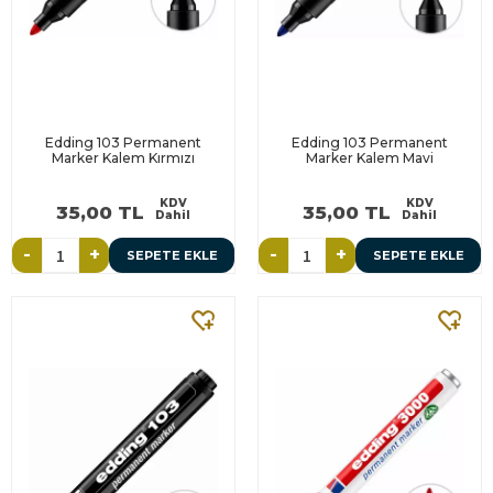
Edding 103 Permanent
Edding 103 Permanent
Marker Kalem Kırmızı
Marker Kalem Mavi
KDV
KDV
35,00 TL
35,00 TL
Dahil
Dahil
-
+
-
+
SEPETE EKLE
SEPETE EKLE