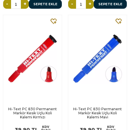
-
+
-
+
SEPETE EKLE
SEPETE EKLE
Hi-Text PC 830 Permanent
Hi-Text PC 830 Permanent
Markör Kesik Uçlu Koli
Markör Kesik Uçlu Koli
Kalemi Kırmızı
Kalemi Mavi
KDV
KDV
39,90 TL
39,90 TL