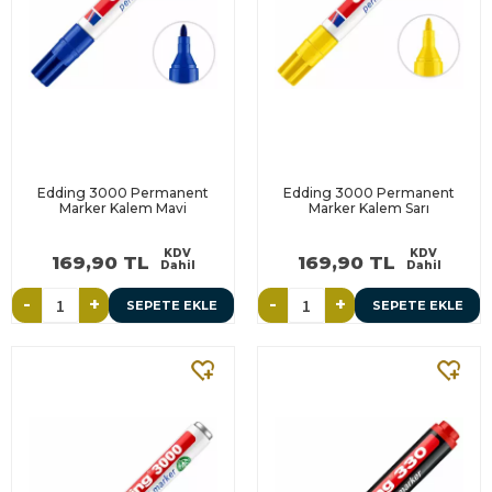
Edding 3000 Permanent
Edding 3000 Permanent
Marker Kalem Mavi
Marker Kalem Sarı
KDV
KDV
169,90 TL
169,90 TL
Dahil
Dahil
-
+
-
+
SEPETE EKLE
SEPETE EKLE