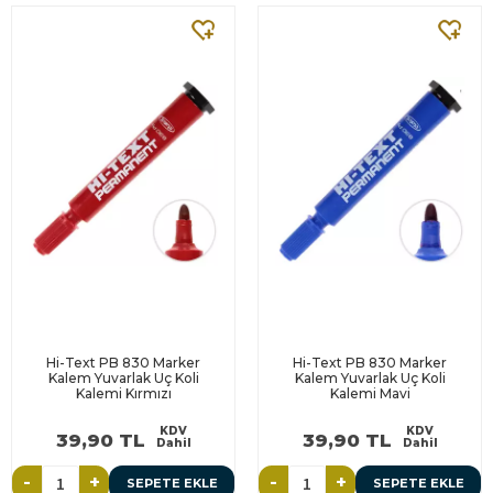
Hi-Text PB 830 Marker
Hi-Text PB 830 Marker
Kalem Yuvarlak Uç Koli
Kalem Yuvarlak Uç Koli
Kalemi Kırmızı
Kalemi Mavi
KDV
KDV
39,90 TL
39,90 TL
Dahil
Dahil
-
+
-
+
SEPETE EKLE
SEPETE EKLE