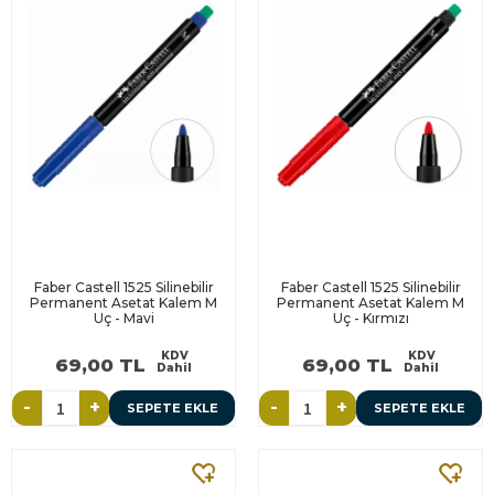
Faber Castell 1525 Silinebilir
Faber Castell 1525 Silinebilir
Permanent Asetat Kalem M
Permanent Asetat Kalem M
Uç - Mavi
Uç - Kırmızı
KDV
KDV
69,00 TL
69,00 TL
Dahil
Dahil
-
+
-
+
SEPETE EKLE
SEPETE EKLE