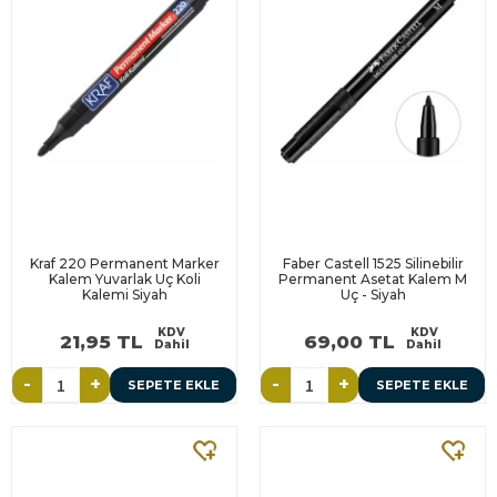
Kraf 220 Permanent Marker
Faber Castell 1525 Silinebilir
Kalem Yuvarlak Uç Koli
Permanent Asetat Kalem M
Kalemi Siyah
Uç - Siyah
KDV
KDV
21,95 TL
69,00 TL
Dahil
Dahil
-
+
-
+
SEPETE EKLE
SEPETE EKLE