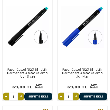
Faber Castell 1523 Silinebilir
Faber Castell 1523 Silinebilir
Permanent Asetat Kalem S
Permanent Asetat Kalem S
Uç - Siyah
Uç - Mavi
KDV
KDV
69,00 TL
69,00 TL
Dahil
Dahil
-
+
-
+
SEPETE EKLE
SEPETE EKLE