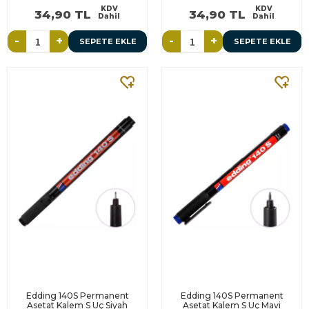
KDV
KDV
34,90 TL
34,90 TL
Dahil
Dahil
-
+
-
+
SEPETE EKLE
SEPETE EKLE
Edding 140S Permanent
Edding 140S Permanent
Asetat Kalem S Uç Siyah
Asetat Kalem S Uç Mavi