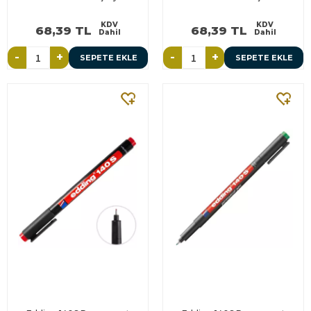
KDV
KDV
68,39 TL
68,39 TL
Dahil
Dahil
-
+
-
+
SEPETE EKLE
SEPETE EKLE