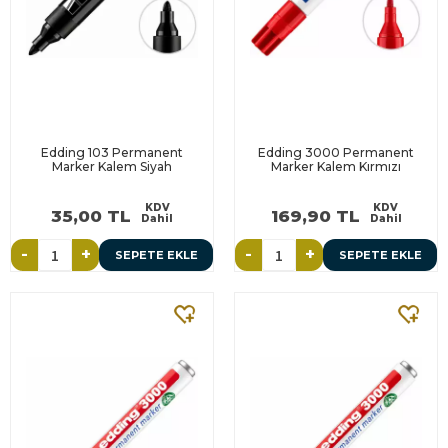
Edding 103 Permanent
Edding 3000 Permanent
Marker Kalem Siyah
Marker Kalem Kırmızı
KDV
KDV
35,00 TL
169,90 TL
Dahil
Dahil
-
+
-
+
SEPETE EKLE
SEPETE EKLE