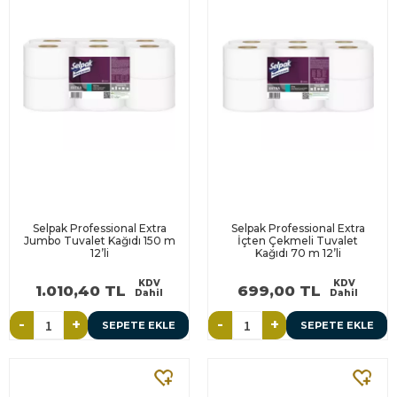
Selpak Professional Extra
Selpak Professional Extra
Jumbo Tuvalet Kağıdı 150 m
İçten Çekmeli Tuvalet
12’li
Kağıdı 70 m 12’li
KDV
KDV
1.010,40 TL
699,00 TL
Dahil
Dahil
-
+
-
+
SEPETE EKLE
SEPETE EKLE