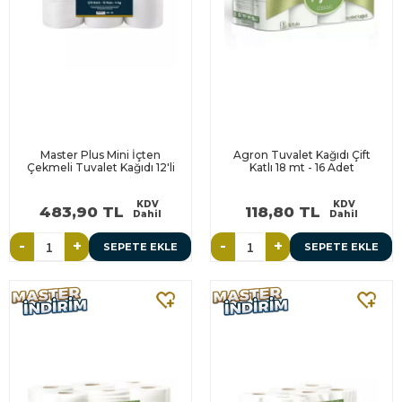
Master Plus Mini İçten
Agron Tuvalet Kağıdı Çift
Çekmeli Tuvalet Kağıdı 12'li
Katlı 18 mt - 16 Adet
KDV
KDV
483,90 TL
118,80 TL
Dahil
Dahil
-
+
-
+
SEPETE EKLE
SEPETE EKLE