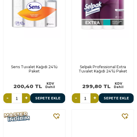
Sens Tuvalet Kağıdı 24'lü
Selpak Professional Extra
Paket
Tuvalet Kağıdı 24'lü Paket
KDV
KDV
200,40 TL
299,80 TL
Dahil
Dahil
-
+
-
+
SEPETE EKLE
SEPETE EKLE