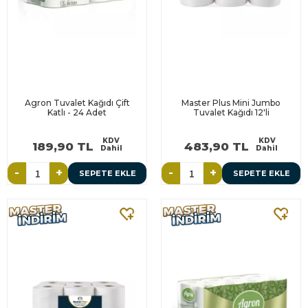
Agron Tuvalet Kağıdı Çift
Master Plus Mini Jumbo
Katlı - 24 Adet
Tuvalet Kağıdı 12'li
KDV
KDV
189,90 TL
483,90 TL
Dahil
Dahil
-
+
-
+
SEPETE EKLE
SEPETE EKLE