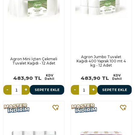
Agron Jumbo Tuvalet
Agron Mini İçten Çekmeli
Kağıdı 400 Yaprak 100 mt 4
Tuvalet Kağıdı - 12 Adet
kg - 12 Adet
KDV
KDV
483,90 TL
483,90 TL
Dahil
Dahil
-
+
-
+
SEPETE EKLE
SEPETE EKLE