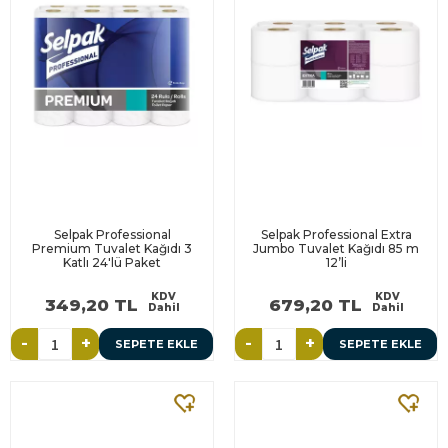
Selpak Professional
Selpak Professional Extra
Premium Tuvalet Kağıdı 3
Jumbo Tuvalet Kağıdı 85 m
Katlı 24'lü Paket
12’li
KDV
KDV
349,20 TL
679,20 TL
Dahil
Dahil
-
+
-
+
SEPETE EKLE
SEPETE EKLE