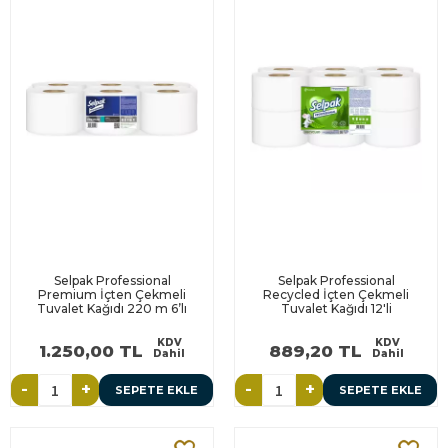
Selpak Professional
Selpak Professional
Premium İçten Çekmeli
Recycled İçten Çekmeli
Tuvalet Kağıdı 220 m 6’lı
Tuvalet Kağıdı 12'li
KDV
KDV
1.250,00 TL
889,20 TL
Dahil
Dahil
-
+
-
+
SEPETE EKLE
SEPETE EKLE