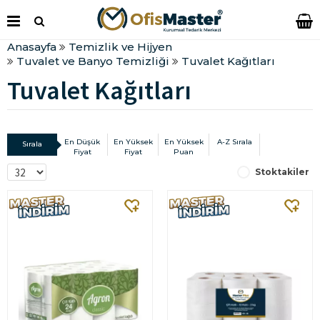
Anasayfa
Temizlik ve Hijyen
Tuvalet ve Banyo Temizliği
Tuvalet Kağıtları
Tuvalet Kağıtları
En Düşük
En Yüksek
En Yüksek
A-Z Sırala
Sırala
Fiyat
Fiyat
Puan
Stoktakiler