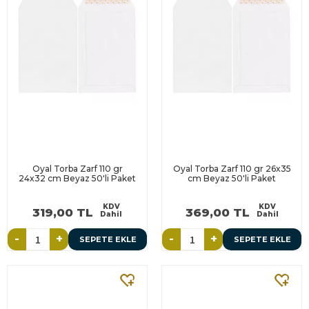
Oyal Torba Zarf 110 gr
Oyal Torba Zarf 110 gr 26x35
24x32 cm Beyaz 50'li Paket
cm Beyaz 50'li Paket
KDV
KDV
319,00 TL
369,00 TL
Dahil
Dahil
-
+
-
+
SEPETE EKLE
SEPETE EKLE