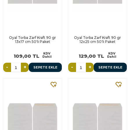
Oyal Torba Zarf Kraft 90 gr
Oyal Torba Zarf Kraft 90 gr
13x17 cm 50'li Paket
12x25 cm 50'li Paket
KDV
KDV
109,00 TL
129,00 TL
Dahil
Dahil
-
+
-
+
SEPETE EKLE
SEPETE EKLE