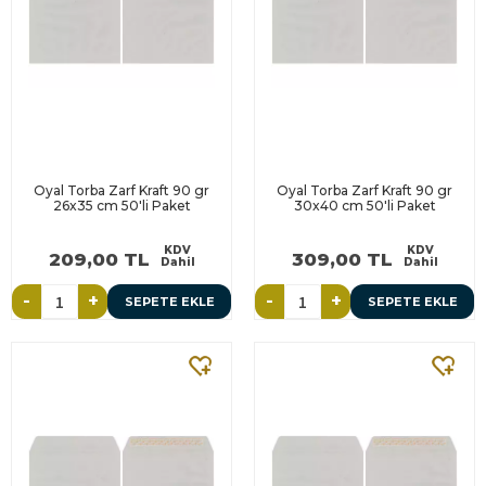
Oyal Torba Zarf Kraft 90 gr
Oyal Torba Zarf Kraft 90 gr
26x35 cm 50'li Paket
30x40 cm 50'li Paket
KDV
KDV
209,00 TL
309,00 TL
Dahil
Dahil
-
+
-
+
SEPETE EKLE
SEPETE EKLE