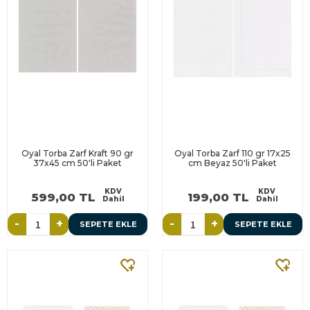
Oyal Torba Zarf Kraft 90 gr
Oyal Torba Zarf 110 gr 17x25
37x45 cm 50'li Paket
cm Beyaz 50'li Paket
KDV
KDV
599,00 TL
199,00 TL
Dahil
Dahil
-
+
-
+
SEPETE EKLE
SEPETE EKLE