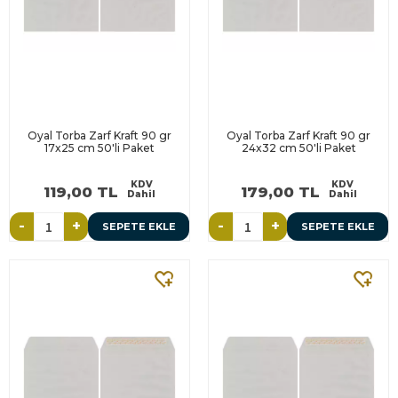
Oyal Torba Zarf Kraft 90 gr
Oyal Torba Zarf Kraft 90 gr
17x25 cm 50'li Paket
24x32 cm 50'li Paket
KDV
KDV
119,00 TL
179,00 TL
Dahil
Dahil
-
+
-
+
SEPETE EKLE
SEPETE EKLE