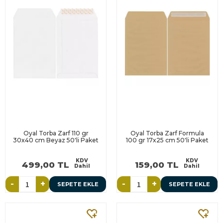
Oyal Torba Zarf 110 gr
Oyal Torba Zarf Formula
30x40 cm Beyaz 50'li Paket
100 gr 17x25 cm 50'li Paket
KDV
KDV
499,00 TL
159,00 TL
Dahil
Dahil
-
+
-
+
SEPETE EKLE
SEPETE EKLE