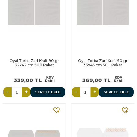
Oyal Torba Zarf Kraft 90 gr
Oyal Torba Zarf Kraft 90 gr
32x42 cm 50'li Paket
33x45 cm 50'li Paket
KDV
KDV
339,00 TL
369,00 TL
Dahil
Dahil
-
+
-
+
SEPETE EKLE
SEPETE EKLE