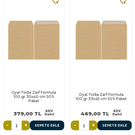
Oyal Torba Zarf Formula
Oyal Torba Zarf Formula
100 gr 30x40 cm 50'li
100 gr 33x45 cm 50'li Paket
Paket
KDV
KDV
379,00 TL
469,00 TL
Dahil
Dahil
-
+
-
+
SEPETE EKLE
SEPETE EKLE