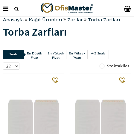
Anasayfa
Kağıt Ürünleri
Zarflar
Torba Zarfları
Torba Zarfları
En Düşük
En Yüksek
En Yüksek
A-Z Sırala
Sırala
Fiyat
Fiyat
Puan
Stoktakiler