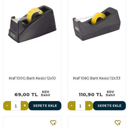
Kraf 100G Bant Kesici 12x10
Kraf 106G Bant Kesici 12x33
KDV
KDV
69,00 TL
110,90 TL
Dahil
Dahil
-
+
-
+
SEPETE EKLE
SEPETE EKLE