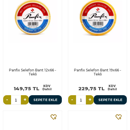
Panfix Selefon Bant 12x66 -
Panfix Selefon Bant 19x66 -
Tekli
Tekli
KDV
KDV
149,75 TL
229,75 TL
Dahil
Dahil
-
+
-
+
SEPETE EKLE
SEPETE EKLE