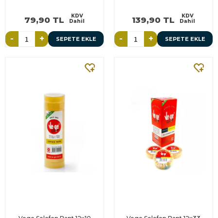
KDV
KDV
79,90 TL
139,90 TL
Dahil
Dahil
-
+
-
+
SEPETE EKLE
SEPETE EKLE