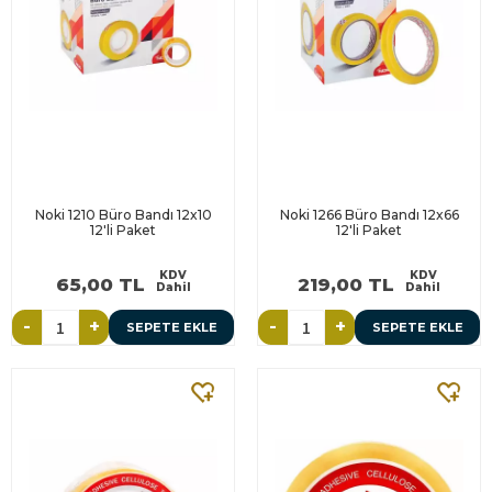
Noki 1210 Büro Bandı 12x10
Noki 1266 Büro Bandı 12x66
12'li Paket
12'li Paket
KDV
KDV
65,00 TL
219,00 TL
Dahil
Dahil
-
+
-
+
SEPETE EKLE
SEPETE EKLE