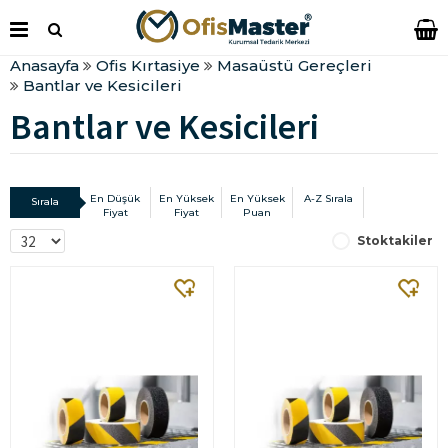
Anasayfa
Ofis Kırtasiye
Masaüstü Gereçleri
Bantlar ve Kesicileri
Bantlar ve Kesicileri
En Düşük
En Yüksek
En Yüksek
A-Z Sırala
Sırala
Fiyat
Fiyat
Puan
Stoktakiler