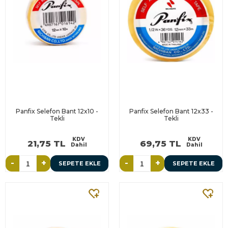
Panfix Selefon Bant 12x10 -
Panfix Selefon Bant 12x33 -
Tekli
Tekli
KDV
KDV
21,75 TL
69,75 TL
Dahil
Dahil
-
+
-
+
SEPETE EKLE
SEPETE EKLE