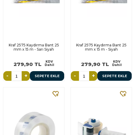
Kraf 2575 Kaydırma Bant 25
Kraf 2575 Kaydırma Bant 25
mm x 15 m - Sarı Siyah
mm x 15 m - Siyah
KDV
KDV
279,90 TL
279,90 TL
Dahil
Dahil
-
+
-
+
SEPETE EKLE
SEPETE EKLE