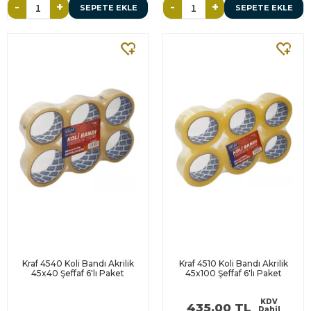
-
+
-
+
SEPETE EKLE
SEPETE EKLE
Kraf 4540 Koli Bandı Akrilik
Kraf 4510 Koli Bandı Akrilik
45x40 Şeffaf 6'lı Paket
45x100 Şeffaf 6'lı Paket
KDV
435,00 TL
Dahil