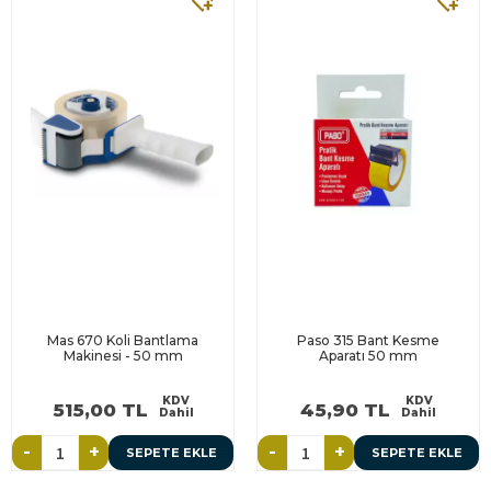
Mas 670 Koli Bantlama
Paso 315 Bant Kesme
Makinesi - 50 mm
Aparatı 50 mm
KDV
KDV
515,00 TL
45,90 TL
Dahil
Dahil
-
+
-
+
SEPETE EKLE
SEPETE EKLE