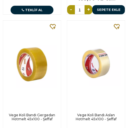
-
+
SEPETE EKLE
TEKLIF AL
Vege Koli Bandı Gergedan
Vege Koli Bandı Aslan
Hotmelt 45x100 - Şeffaf
Hotmelt 45x100 - Şeffaf