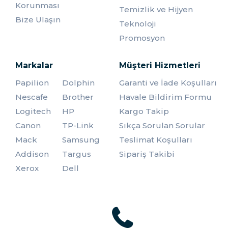
Korunması
Temizlik ve Hijyen
Bize Ulaşın
Teknoloji
Promosyon
Markalar
Müşteri Hizmetleri
Papilion
Dolphin
Garanti ve İade Koşulları
Nescafe
Brother
Havale Bildirim Formu
Logitech
HP
Kargo Takip
Canon
TP-Link
Sıkça Sorulan Sorular
Mack
Samsung
Teslimat Koşulları
Addison
Targus
Sipariş Takibi
Xerox
Dell