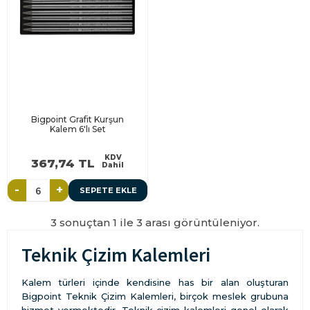
Bigpoint Grafit Kurşun
Kalem 6'lı Set
KDV
367,74 TL
Dahil
-
+
SEPETE EKLE
3 sonuçtan 1 ile 3 arası görüntüleniyor.
Teknik Çizim Kalemleri
Kalem türleri içinde kendisine has bir alan oluşturan
Bigpoint Teknik Çizim Kalemleri, birçok meslek grubuna