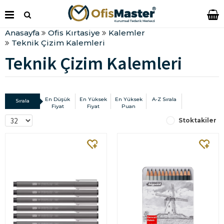
Anasayfa
Ofis Kırtasiye
Kalemler
Teknik Çizim Kalemleri
Teknik Çizim Kalemleri
En Düşük
En Yüksek
En Yüksek
A-Z Sırala
Sırala
Fiyat
Fiyat
Puan
Stoktakiler