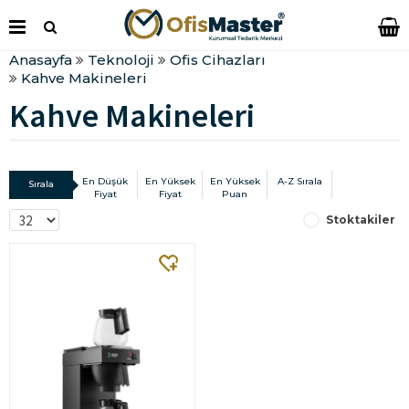
Anasayfa
Teknoloji
Ofis Cihazları
Kahve Makineleri
Kahve Makineleri
En Düşük
En Yüksek
En Yüksek
A-Z Sırala
Sırala
Fiyat
Fiyat
Puan
Stoktakiler