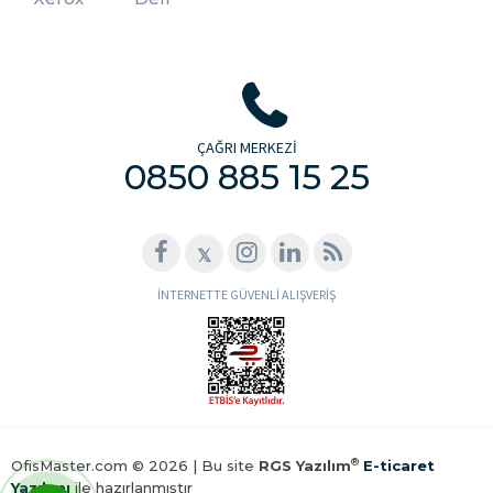
ÇAĞRI MERKEZİ
0850 885 15 25
𝕏
İNTERNETTE GÜVENLİ ALIŞVERİŞ
®
OfisMaster.com © 2026 | Bu site
RGS Yazılım
E-ticaret
Yazılımı
ile hazırlanmıştır