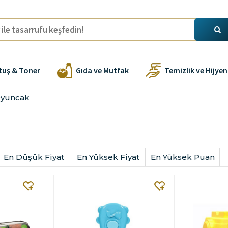
tuş & Toner
Gıda ve Mutfak
Temizlik ve Hijyen
Oyuncak
En Düşük Fiyat
En Yüksek Fiyat
En Yüksek Puan