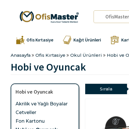
Ofis Kırtasiye
Kağıt Ürünleri
Kar
Anasayfa
Ofis Kırtasiye
Okul Ürünleri
Hobi ve 
Hobi ve Oyuncak
Sırala
Hobi ve Oyuncak
Akrilik ve Yağlı Boyalar
Cetveller
Fon Kartonu