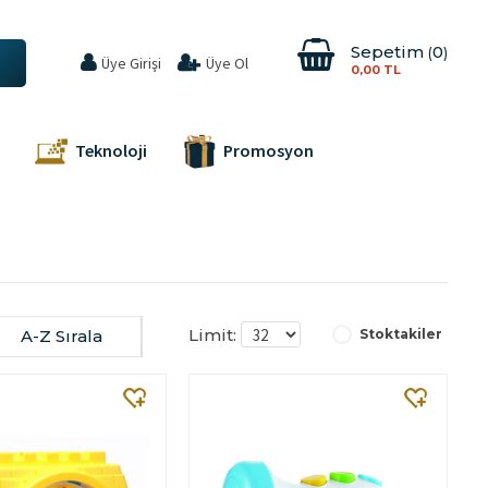
Sepetim
0
Üye Girişi
Üye Ol
0,00 TL
Teknoloji
Promosyon
Limit:
A-Z Sırala
Stoktakiler