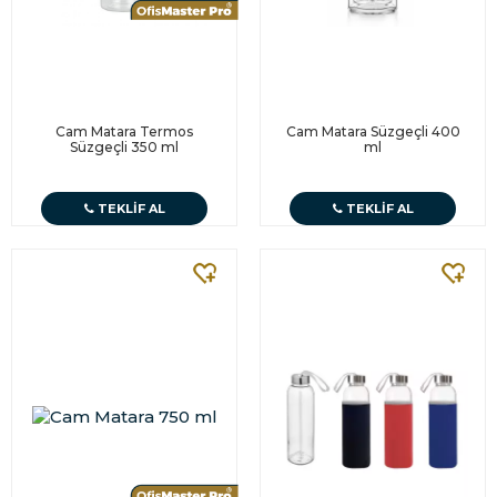
Cam Matara Termos
Cam Matara Süzgeçli 400
Süzgeçli 350 ml
ml
TEKLIF AL
TEKLIF AL