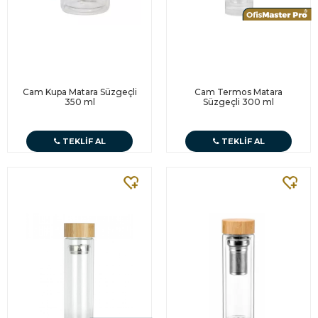
Cam Kupa Matara Süzgeçli
Cam Termos Matara
350 ml
Süzgeçli 300 ml
TEKLIF AL
TEKLIF AL