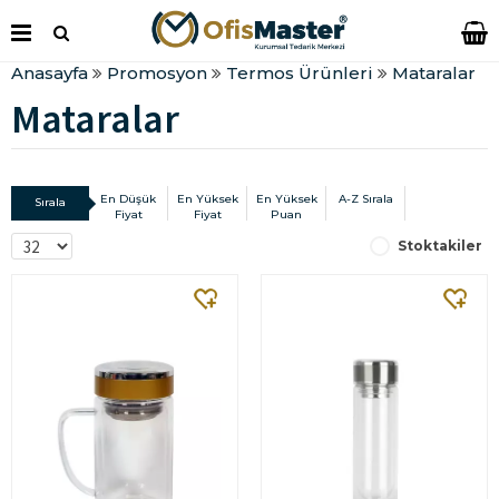
Anasayfa
Promosyon
Termos Ürünleri
Mataralar
Mataralar
En Düşük
En Yüksek
En Yüksek
A-Z Sırala
Sırala
Fiyat
Fiyat
Puan
Stoktakiler