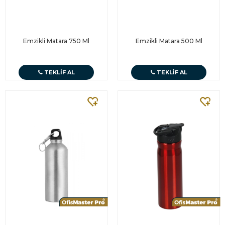
Emzikli Matara 750 Ml
Emzikli Matara 500 Ml
TEKLIF AL
TEKLIF AL