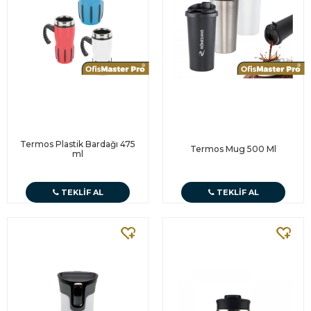
Termos Plastik Bardağı 475
Termos Mug 500 Ml
ml
TEKLIF AL
TEKLIF AL