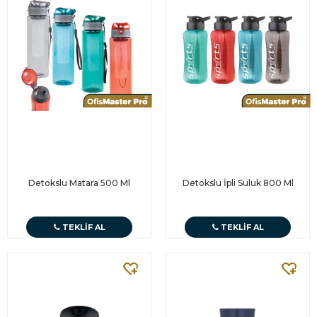
Detokslu Matara 500 Ml
Detokslu İpli Suluk 800 Ml
TEKLIF AL
TEKLIF AL