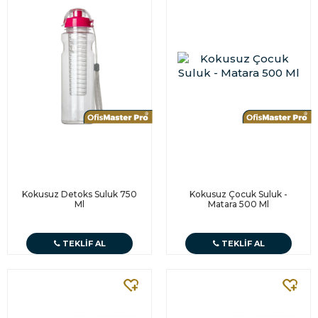
Kokusuz Detoks Suluk 750
Kokusuz Çocuk Suluk -
Ml
Matara 500 Ml
TEKLIF AL
TEKLIF AL