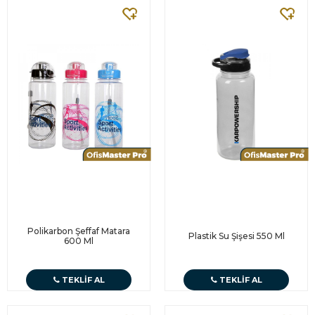
Polikarbon Şeffaf Matara
Plastik Su Şişesi 550 Ml
600 Ml
TEKLIF AL
TEKLIF AL