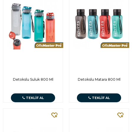
Detokslu Suluk 800 Ml
Detokslu Matara 800 Ml
TEKLIF AL
TEKLIF AL