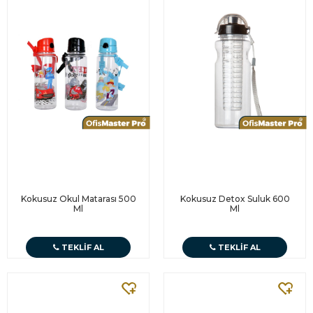
Kokusuz Okul Matarası 500
Kokusuz Detox Suluk 600
Ml
Ml
TEKLIF AL
TEKLIF AL