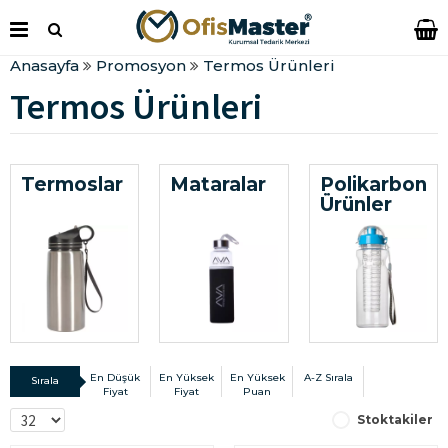
Anasayfa
Promosyon
Termos Ürünleri
Termos Ürünleri
Termoslar
Mataralar
Polikarbon
Ürünler
En Düşük
En Yüksek
En Yüksek
A-Z Sırala
Sırala
Fiyat
Fiyat
Puan
Stoktakiler