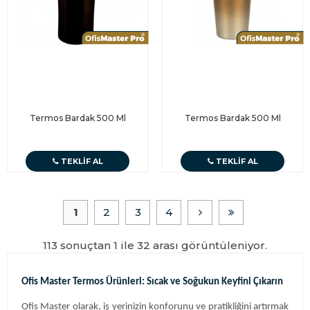
Termos Bardak 500 Ml
Termos Bardak 500 Ml
TEKLIF AL
TEKLIF AL
1
2
3
4
113 sonuçtan 1 ile 32 arası görüntüleniyor.
Ofis Master Termos Ürünleri: Sıcak ve Soğukun Keyfini Çıkarın
Ofis Master olarak, iş yerinizin konforunu ve pratikliğini artırmak