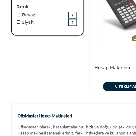
Renk
Beyaz
2
Siyah
1
Hesap Makinesi
TEKLIF A
OfisMaster Hesap Makineleri
OfisMaster olarak, hesaplamalarınızı hızlı ve doğru bir şekilde 
Hesap makinesi seçeneklerimiz, farklı ihtiyaçlara ve kullanım alanlar