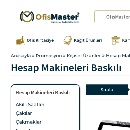
Ofis Kırtasiye
Kağıt Ürünleri
Kar
Anasayfa
Promosyon
Kişisel Ürünler
Hesap Maki
Hesap Makineleri Baskılı
Sırala
Hesap Makineleri Baskılı
Akıllı Saatler
Çakılar
Çakmaklar