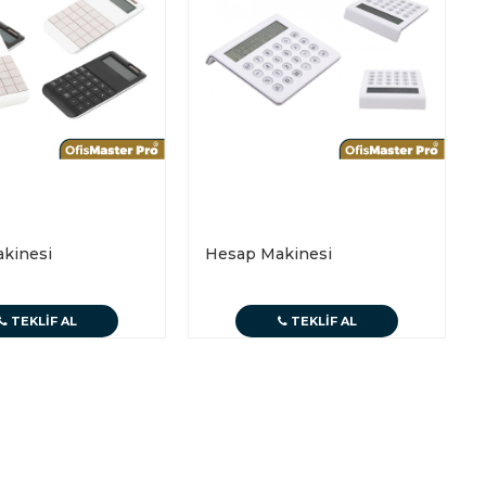
kinesi
Hesap Makinesi
TEKLIF AL
TEKLIF AL