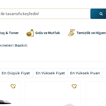
tuş & Toner
Gıda ve Mutfak
Temizlik ve Hijyen
neleri Baskılı
En Düşük Fiyat
En Yüksek Fiyat
En Yüksek Puan