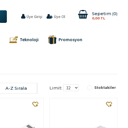
Sepetim
0
Üye Girişi
Üye Ol
0,00 TL
Teknoloji
Promosyon
Limit:
A-Z Sırala
Stoktakiler