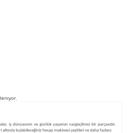
leniyor.
alar, iş dünyasının ve günlük yaşamın vazgeçilmez bir parçasıdır.
ri altında bulabileceğiniz hesap makinesi çeşitleri ve daha fazlası: