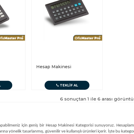
Hesap Makinesi
L
TEKLIF AL
6 sonuçtan 1 ile 6 arası görüntü
yapabilmeniz için geniş bir Hesap Makinesi Kategorisi sunuyoruz. Hesaplam
ına yönelik tasarlanmış, güvenilir ve kullanışlı ürünleri içerir. İşte bu katego