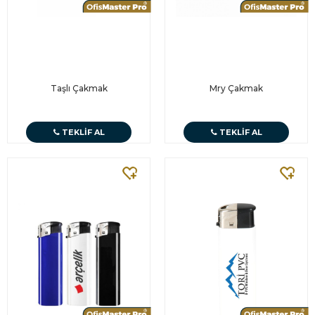
Taşlı Çakmak
Mry Çakmak
TEKLIF AL
TEKLIF AL