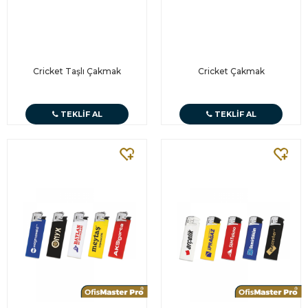
Cricket Taşlı Çakmak
Cricket Çakmak
TEKLIF AL
TEKLIF AL