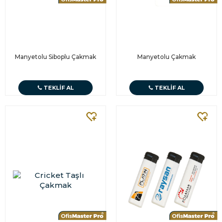
Manyetolu Siboplu Çakmak
Manyetolu Çakmak
TEKLIF AL
TEKLIF AL