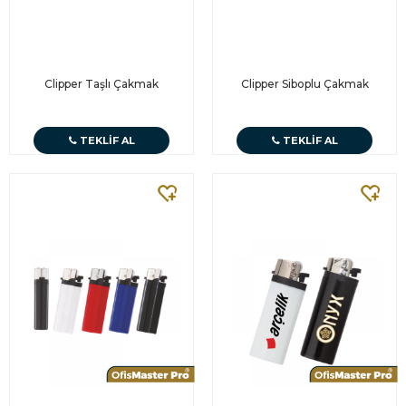
Clipper Taşlı Çakmak
Clipper Siboplu Çakmak
TEKLIF AL
TEKLIF AL