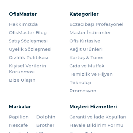
OfisMaster
Kategoriler
Hakkımızda
Eczacıbaşı Profesyonel
OfisMaster Blog
Master İndirimler
Satış Sözleşmesi
Ofis Kırtasiye
Üyelik Sözleşmesi
Kağıt Ürünleri
Gizlilik Politikası
Kartuş & Toner
Kişisel Verilerin
Gıda ve Mutfak
Korunması
Temizlik ve Hijyen
Bize Ulaşın
Teknoloji
Promosyon
Markalar
Müşteri Hizmetleri
Papilion
Dolphin
Garanti ve İade Koşulları
Nescafe
Brother
Havale Bildirim Formu