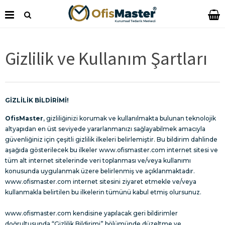
Gizlilik ve Kullanım Şartları
GİZLİLİK BİLDİRİMİ!
OfisMaster
, gizliliğinizi korumak ve kullanılmakta bulunan teknolojik
altyapıdan en üst seviyede yararlanmanızı sağlayabilmek amacıyla
güvenliğiniz için çeşitli gizlilik ilkeleri belirlemiştir. Bu bildirim dahlinde
aşağıda gösterilecek bu ilkeler www.ofismaster.com internet sitesi ve
tüm alt internet sitelerinde veri toplanması ve/veya kullanımı
konusunda uygulanmak üzere belirlenmiş ve açıklanmaktadır.
www.ofismaster.com internet sitesini ziyaret etmekle ve/veya
kullanmakla belirtilen bu ilkelerin tümünü kabul etmiş olursunuz.
www.ofismaster.com kendisine yapılacak geri bildirimler
doğrultusunda “Gizlilik Bildirimi” bölümünde düzeltme ve