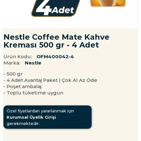
Nestle Coffee Mate Kahve
Kreması 500 gr - 4 Adet
Ürün Kodu:
OFM400042-4
Marka:
Nestle
- 500 gr
- 4 Adet Avantaj Paket | Çok Al Az Öde
- Poşet ambalaj
- Toplu tüketime uygun
Özel fiyatlardan yararlanmak için
Kurumsal Üyelik Girişi
gerekmektedir.