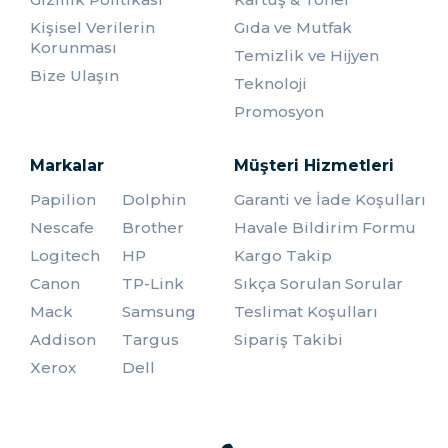
Kişisel Verilerin
Gıda ve Mutfak
Korunması
Temizlik ve Hijyen
Bize Ulaşın
Teknoloji
Promosyon
Markalar
Müşteri Hizmetleri
Papilion
Dolphin
Garanti ve İade Koşulları
Nescafe
Brother
Havale Bildirim Formu
Logitech
HP
Kargo Takip
Canon
TP-Link
Sıkça Sorulan Sorular
Mack
Samsung
Teslimat Koşulları
Addison
Targus
Sipariş Takibi
Xerox
Dell