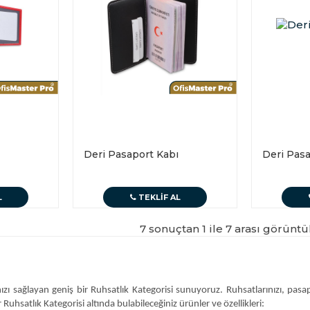
Deri Pasaport Kabı
Deri Pasa
L
TEKLIF AL
7 sonuçtan 1 ile 7 arası görüntü
anızı sağlayan geniş bir Ruhsatlık Kategorisi sunuyoruz. Ruhsatlarınızı, pas
Ruhsatlık Kategorisi altında bulabileceğiniz ürünler ve özellikleri: