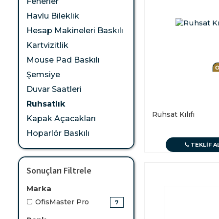
Fenerler
Havlu Bileklik
Hesap Makineleri Baskılı
Kartvizitlik
Mouse Pad Baskılı
Şemsiye
Duvar Saatleri
Ruhsatlık
Ruhsat Kılıfı
Kapak Açacakları
Hoparlör Baskılı
TEKLIF A
Sonuçları Filtrele
Marka
OfisMaster Pro
7