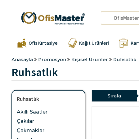
Ofis Kırtasiye
Kağıt Ürünleri
Kar
Anasayfa
Promosyon
Kişisel Ürünler
Ruhsatlık
Ruhsatlık
Sırala
Ruhsatlık
Akıllı Saatler
Çakılar
Çakmaklar