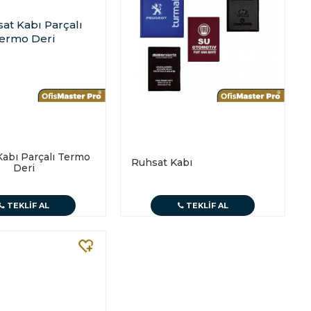
abı Parçalı Termo
Ruhsat Kabı
Deri
TEKLIF AL
TEKLIF AL