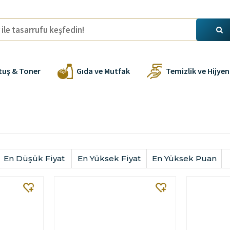
tuş & Toner
Gıda ve Mutfak
Temizlik ve Hijyen
En Düşük Fiyat
En Yüksek Fiyat
En Yüksek Puan