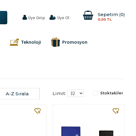
Sepetim
0
Üye Girişi
Üye Ol
0,00 TL
Teknoloji
Promosyon
Limit:
A-Z Sırala
Stoktakiler