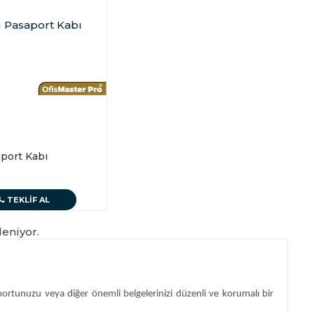
port Kabı
TEKLIF AL
leniyor.
aportunuzu veya diğer önemli belgelerinizi düzenli ve korumalı bir