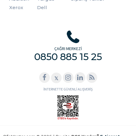
Xerox
Dell
ÇAĞRI MERKEZİ
0850 885 15 25
𝕏
İNTERNETTE GÜVENLİ ALIŞVERİŞ
®