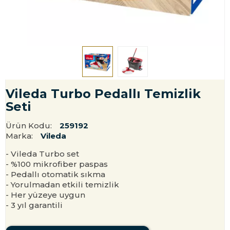
Vileda Turbo Pedallı Temizlik
Seti
Ürün Kodu:
259192
Marka:
Vileda
- Vileda Turbo set
- %100 mikrofiber paspas
- Pedallı otomatik sıkma
- Yorulmadan etkili temizlik
- Her yüzeye uygun
- 3 yıl garantili