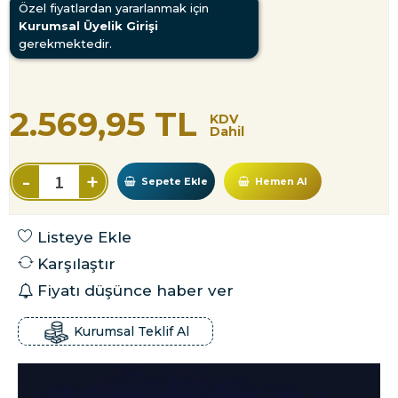
Özel fiyatlardan yararlanmak için
Kurumsal Üyelik Girişi
gerekmektedir.
2.569,95 TL
KDV
Dahil
-
+
Sepete Ekle
Hemen Al
Listeye Ekle
Karşılaştır
Fiyatı düşünce haber ver
Kurumsal Teklif Al