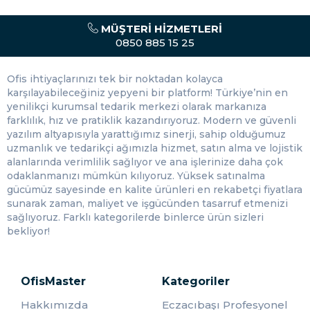
MÜŞTERI HIZMETLERI
0850 885 15 25
Ofis ihtiyaçlarınızı tek bir noktadan kolayca
karşılayabileceğiniz yepyeni bir platform! Türkiye’nin en
yenilikçi kurumsal tedarik merkezi olarak markanıza
farklılık, hız ve pratiklik kazandırıyoruz. Modern ve güvenli
yazılım altyapısıyla yarattığımız sinerji, sahip olduğumuz
uzmanlık ve tedarikçi ağımızla hizmet, satın alma ve lojistik
alanlarında verimlilik sağlıyor ve ana işlerinize daha çok
odaklanmanızı mümkün kılıyoruz. Yüksek satınalma
gücümüz sayesinde en kalite ürünleri en rekabetçi fiyatlara
sunarak zaman, maliyet ve işgücünden tasarruf etmenizi
sağlıyoruz. Farklı kategorilerde binlerce ürün sizleri
bekliyor!
OfisMaster
Kategoriler
Hakkımızda
Eczacıbaşı Profesyonel